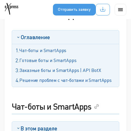
Отправить заявку
Боты и SmartApps
Оглавление
Чат-боты и SmartApps
Готовые боты и SmartApps
Заказные боты и SmartApps | API BotX
Решение проблем с чат-ботами и SmartApps
Чат-боты и SmartApps
В этом разделе