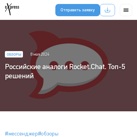
Отправить заявку
8 мая 2024
ОБЗОРЫ
Российские аналоги Rocket.Chat. Топ-5
решений
#мессенджер
#обзоры