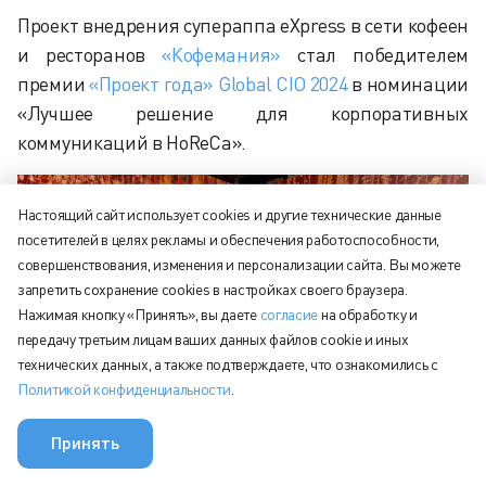
Проект внедрения супераппа eXpress в сети кофеен
и ресторанов
«Кофемания»
стал победителем
премии
«Проект года» Global CIO 2024
в номинации
«Лучшее решение для корпоративных
коммуникаций в HoReCa».
Настоящий сайт использует cookies и другие технические данные
посетителей в целях рекламы и обеспечения работоспособности,
совершенствования, изменения и персонализации сайта. Вы можете
запретить сохранение cookies в настройках своего браузера.
Нажимая кнопку «Принять», вы даете
согласие
на обработку и
передачу третьим лицам ваших данных файлов cookie и иных
технических данных, а также подтверждаете, что ознакомились с
Политикой конфиденциальности
.
Принять