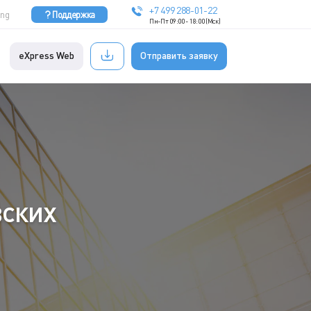
+7 499 288-01-22
Eng
Поддержка
Пн-Пт 09:00 - 18:00 (Мск)
eXpress Web
Отправить заявку
вских