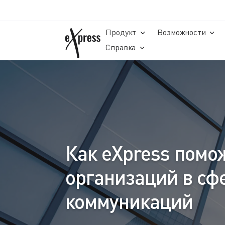
Продукт
Возможности
Справка
Как eXpress помо
организаций в сф
коммуникаций