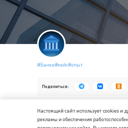
#Банки
#кейс
#опыт
Поделиться:
Настоящий сайт использует cookies и 
Для кого
рекламы и обеспечения работоспособн
персонализации сайта. Вы можете запр