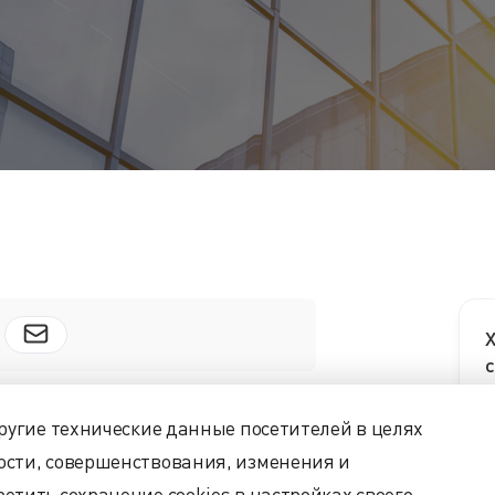
Х
с
другие технические данные посетителей в целях
ости, совершенствования, изменения и
етить сохранение cookies в настройках своего