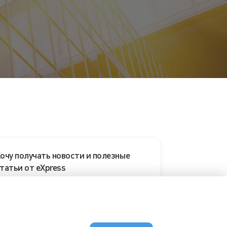
очу получать новости и полезные
татьи от eXpress