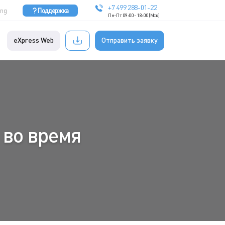
+7 499 288-01-22
Eng
Поддержка
Пн-Пт 09:00 - 18:00 (Мск)
eXpress Web
Отправить заявку
 во время