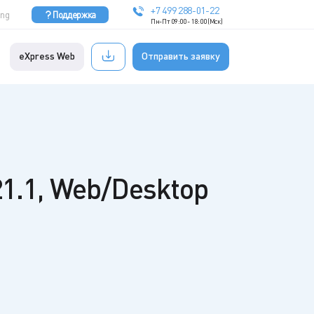
+7 499 288-01-22
Eng
Поддержка
Пн-Пт 09:00 - 18:00 (Мск)
eXpress Web
Отправить заявку
21.1, Web/Desktop