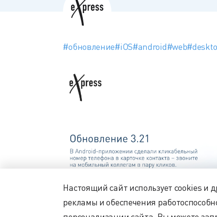
#обновление
#iOS
#android
#web
#deskt
Настоящий сайт использует cookies и 
рекламы и обеспечения работоспособн
персонализации сайта. Вы можете запр