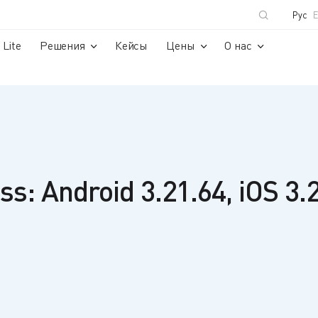
Рус
Lite
Решения
Кейсы
Цены
О нас
s: Android 3.21.64, iOS 3.