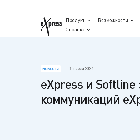
Продукт
Возможности
Справка
3 апреля 2026
НОВОСТИ
eXpress и Softlin
коммуникаций eXp