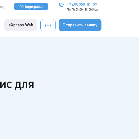
+7 499 288-01-22
Eng
Поддержка
Пн-Пт 09:00 - 18:00 (Мск)
eXpress Web
Отправить заявку
вис для