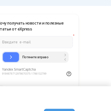
очу получать новости и полезные
татьи от eXpress
Нажатием кнопки я согласен с
условиями использования сайта и
Политикой конфиденциальности